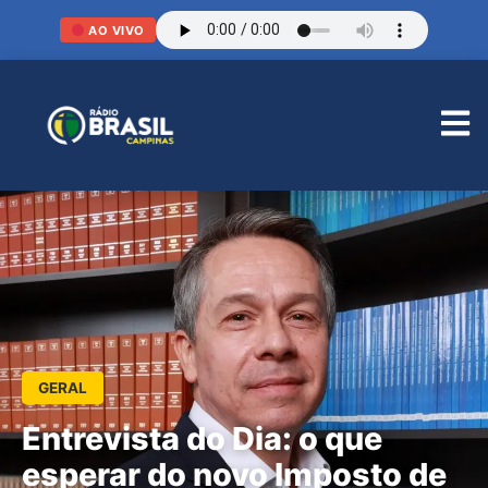
AO VIVO
GERAL
Entrevista do Dia: o que
esperar do novo Imposto de