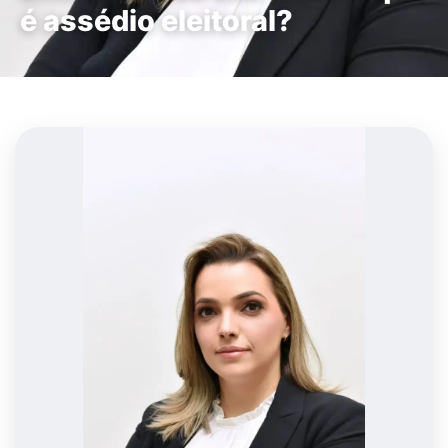
é assédio eleitoral?