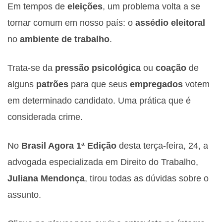
Em tempos de
eleições
, um problema volta a se
tornar comum em nosso país: o
assédio eleitoral
no
ambiente de trabalho
.
Trata-se da
pressão psicológica
ou
coação
de
alguns
patrões
para que seus
empregados
votem
em determinado candidato. Uma prática que é
considerada crime.
No
Brasil Agora 1ª Edição
desta terça-feira, 24, a
advogada especializada em Direito do Trabalho,
Juliana Mendonça
, tirou todas as dúvidas sobre o
assunto.