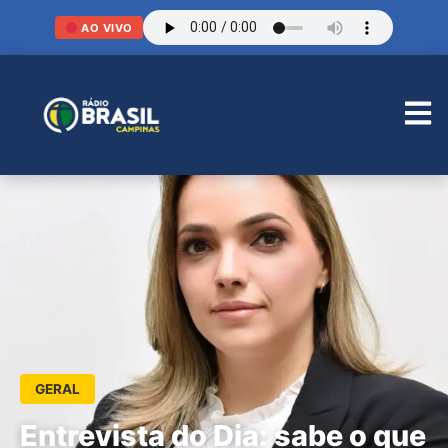
AO VIVO
GERAL
Entrevista do Dia: sabe o que