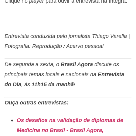
Clique no
player
para ouvir a entrevista na íntegra.
Entrevista conduzida pelo jornalista Thiago Varella |
Fotografia: Reprodução / Acervo pessoal
De segunda a sexta, o
Brasil Agora
discute os
principais temas locais e nacionais na
Entrevista
do Dia
, às
11h15 da manhã
!
Ouça outras entrevistas:
Os desafios na validação de diplomas de
Medicina no Brasil - Brasil Agora,