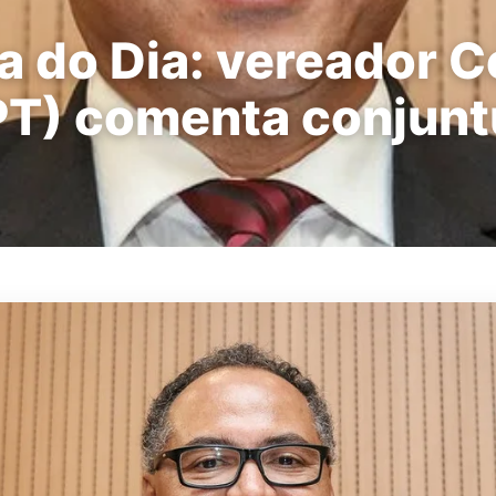
a do Dia: vereador C
PT) comenta conjunt