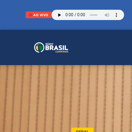
AO VIVO
GERAL