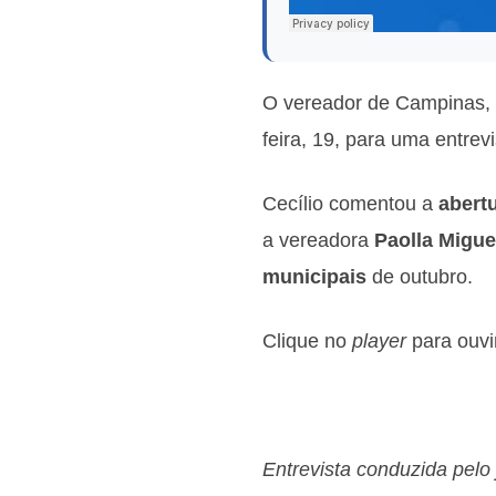
O vereador de Campinas,
feira, 19, para uma entrev
Cecílio comentou a
abert
a vereadora
Paolla Migue
municipais
de outubro.
Clique no
player
para ouvir
Entrevista conduzida pelo 