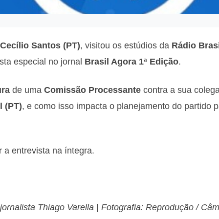
Cecílio Santos (PT)
, visitou os estúdios da
Rádio Bras
ista especial no jornal
Brasil Agora 1ª Edição
.
ura
de uma
Comissão Processante
contra a sua coleg
l (PT)
, e como isso impacta o planejamento do partido 
 a entrevista na íntegra.
jornalista Thiago Varella | Fotografia: Reprodução / Câ