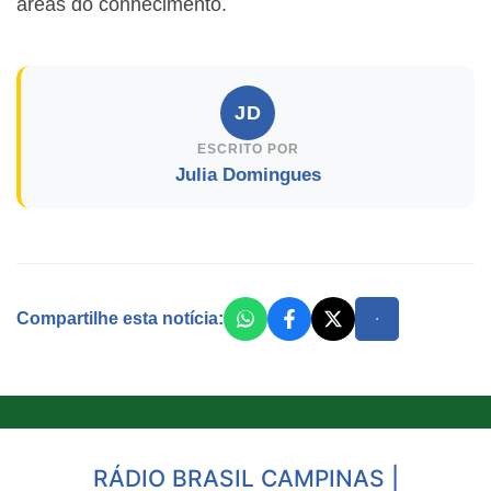
áreas do conhecimento.
JD
ESCRITO POR
Julia Domingues
Compartilhe esta notícia:
RÁDIO BRASIL CAMPINAS |