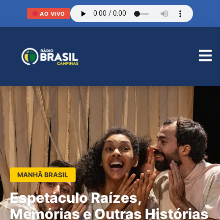
AO VIVO
MANHÃ BRASIL
Espetáculo Raízes,
Memórias e Outras Histórias