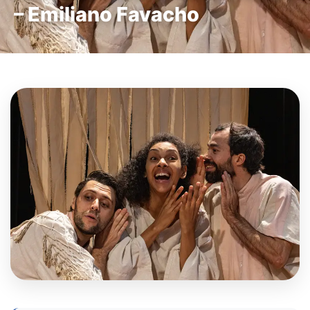
– Emiliano Favacho