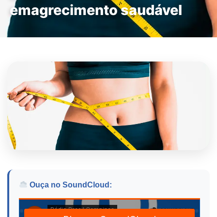
emagrecimento saudável
Ouça no SoundCloud: