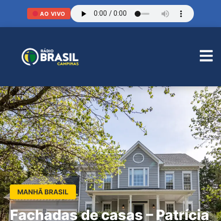
AO VIVO
MANHÃ BRASIL
Fachadas de casas – Patrícia