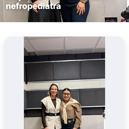
nefropediatra