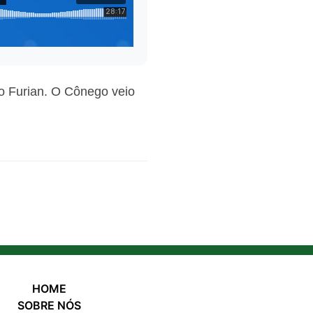
o Furian. O Cônego veio
HOME
SOBRE NÓS