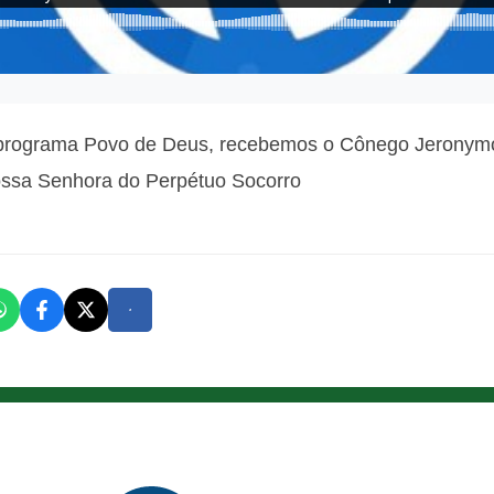
no programa Povo de Deus, recebemos o Cônego Jeronym
Nossa Senhora do Perpétuo Socorro