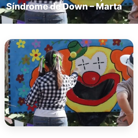
Síndrome de Down – Marta