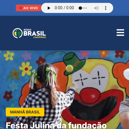
AO VIVO
MANHÃ BRASIL
Festa Julina da fundação