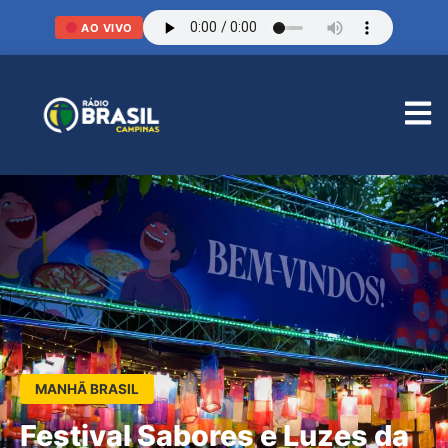
AO VIVO
MANHÃ BRASIL
Festival Sabores e Luzes da