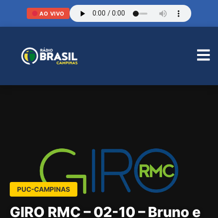
AO VIVO
PUC-CAMPINAS
GIRO RMC – 02-10 – Bruno e