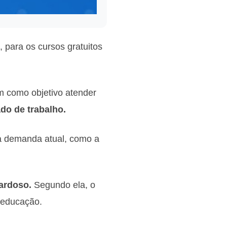
, para os cursos gratuitos
m como objetivo atender
do de trabalho.
a demanda atual, como a
ardoso.
Segundo ela, o
a educação.