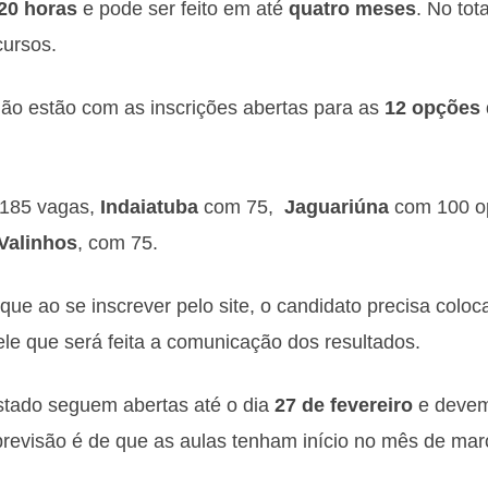
20 horas
e pode ser feito em até
quatro meses
. No tota
cursos.
ião estão com as inscrições abertas para as
12 opções 
 185 vagas,
Indaiatuba
com 75,
Jaguariúna
com 100 o
Valinhos
, com 75.
que ao se inscrever pelo site, o candidato precisa colo
le que será feita a comunicação dos resultados.
stado seguem abertas até o dia
27 de fevereiro
e devem 
 previsão é de que as aulas tenham início no mês de mar