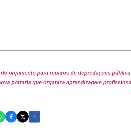
e do orçamento para reparos de depredações públicas
ova portaria que organiza aprendizagem profissional