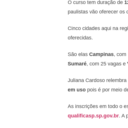
O curso tem duração de
1
paulistas vão oferecer os 
Cinco cidades aqui na reg
oferecidas.
São elas
Campinas
, com
Sumaré
, com 25 vagas e
Juliana Cardoso relembra 
em uso
pois é por meio de
As inscrições em todo o e
qualificasp.sp.gov.br
. A