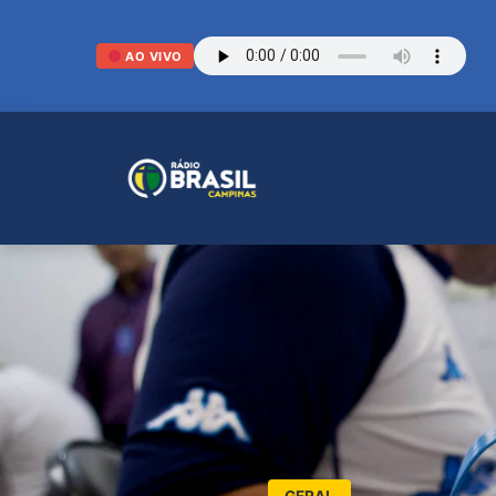
AO VIVO
GERAL