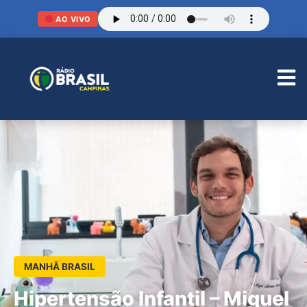
AO VIVO
MANHÃ BRASIL
Hipertensão Infantil – Miguel