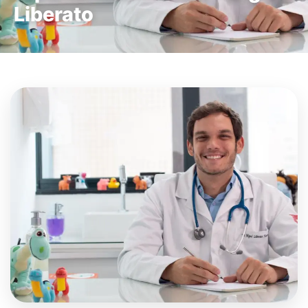
Liberato