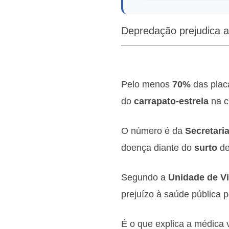
Depredação prejudica a 
Pelo menos
70%
das plac
do
carrapato-estrela
na c
O número é da
Secretari
doença diante do
surto
d
Segundo a
Unidade de Vi
prejuízo à saúde pública p
É o que explica a médica 