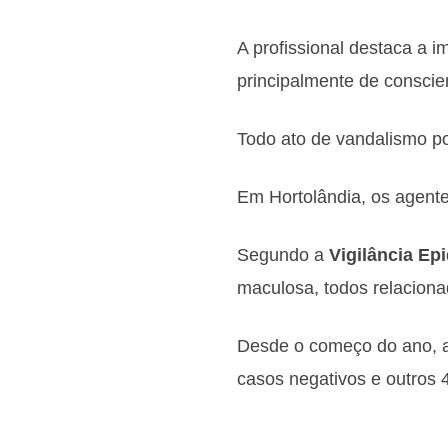
A profissional destaca a 
principalmente de conscie
Todo ato de vandalismo po
Em Hortolândia, os agen
Segundo a
Vigilância Ep
maculosa, todos relaciona
Desde o começo do ano, a 
casos negativos e outros 