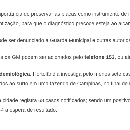
importância de preservar as placas como instrumento de 
ntização, para que o diagnóstico precoce esteja ao alca
de ser denunciado à Guarda Municipal e outras autorid
tes da GM podem ser acionados pelo
telefone 153
, ou a
idemiológica
, Hortolândia investiga pelo menos sete ca
dos ao surto em uma fazenda de Campinas, no final de 
cidade registra 68 casos notificados; sendo um positivo,
44 à espera de resultado.