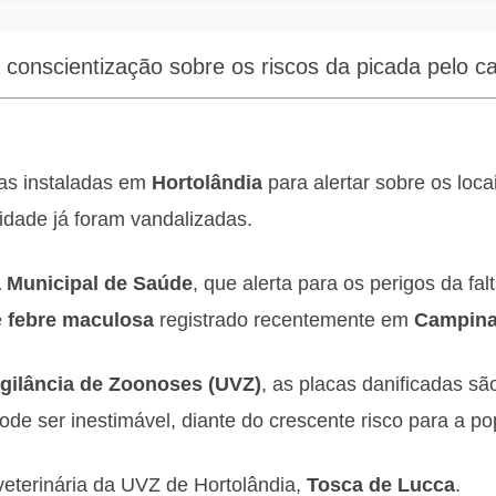
conscientização sobre os riscos da picada pelo ca
as instaladas em
Hortolândia
para alertar sobre os loca
idade já foram vandalizadas.
a Municipal de Saúde
, que alerta para os perigos da fa
e
febre maculosa
registrado recentemente em
Campin
gilância de Zoonoses (UVZ)
, as placas danificadas sã
ode ser inestimável, diante do crescente risco para a p
veterinária da UVZ de Hortolândia,
Tosca de Lucca
.