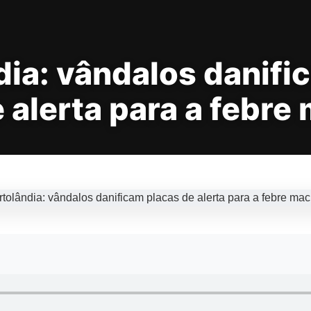
dia: vândalos danifi
 alerta para a febre