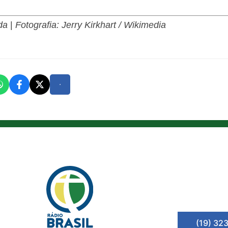
da
|
Fotografia: Jerry Kirkhart / Wikimedia
(19) 32