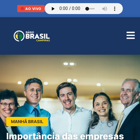
AO VIVO
MANHÃ BRASIL
Importância das empresas