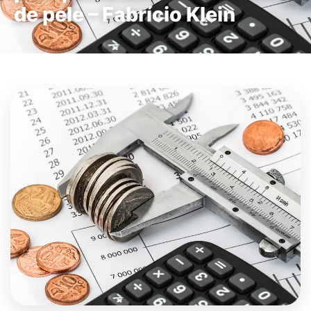
de pele – Fabrício Klein