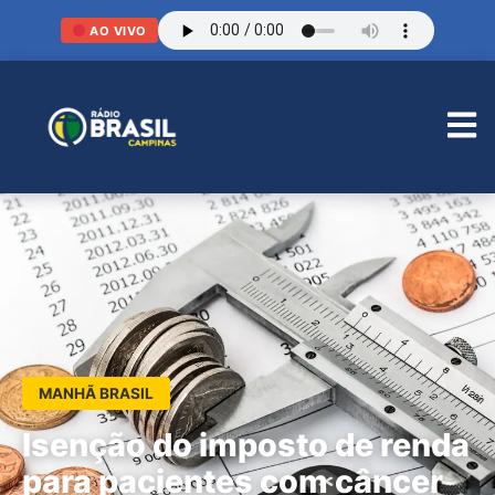
AO VIVO
MANHÃ BRASIL
Isenção do imposto de renda
para pacientes com câncer