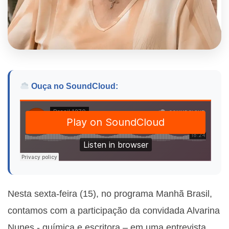
Ouça no SoundCloud:
Nesta sexta-feira (15), no programa Manhã Brasil,
contamos com a participação da convidada
Alvarina
Nunes - química e escritora
– em uma entrevista