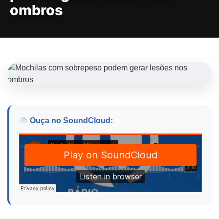
ombros
Ouça no SoundCloud: