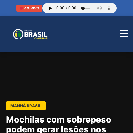
AO VIVO
MANHÃ BRASIL
Mochilas com sobrepeso
podem gerar lesões nos