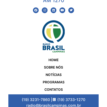
AM 1270
HOME
SOBRE NÓS
NOTÍCIAS
PROGRAMAS
CONTATOS
(19) 3231-7860 |
(19) 3733-1270
radio@brasilcampinas.com.br