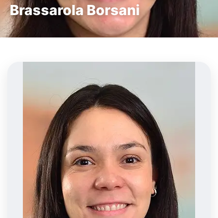
Brassarola Borsani