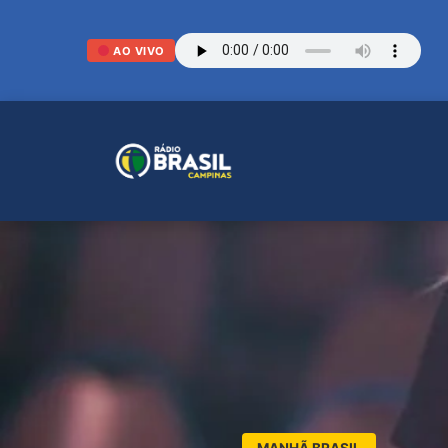
AO VIVO
MANHÃ BRASIL