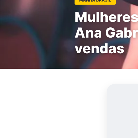
Mulheres
Ana Gabri
vendas