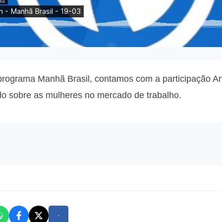
o programa Manhã Brasil, contamos com a participação An
ndo sobre as mulheres no mercado de trabalho.