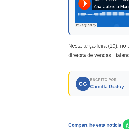
Nesta terça-feira (19), n
diretora de vendas - fala
ESCRITO POR
CG
Camilla Godoy
Compartilhe esta notícia: