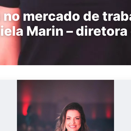
 no mercado de trab
ela Marin – diretora