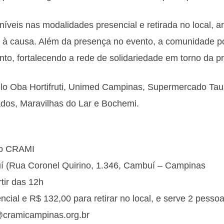
níveis nas modalidades presencial e retirada no local, 
o à causa. Além da presença no evento, a comunidade po
to, fortalecendo a rede de solidariedade em torno da pr
elo Oba Hortifruti, Unimed Campinas, Supermercado Tau
os, Maravilhas do Lar e Bochemi.
do CRAMI
 (Rua Coronel Quirino, 1.346, Cambuí – Campinas
tir das 12h
cial e R$ 132,00 para retirar no local, e serve 2 pessoa
@cramicampinas.org.br