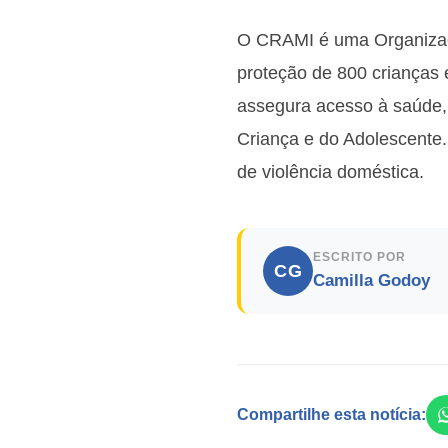
O CRAMI é uma Organizaçã
proteção de 800 crianças e
assegura acesso à saúde, a
Criança e do Adolescente
de violência doméstica.
ESCRITO POR
CG
Camilla Godoy
Compartilhe esta notícia: