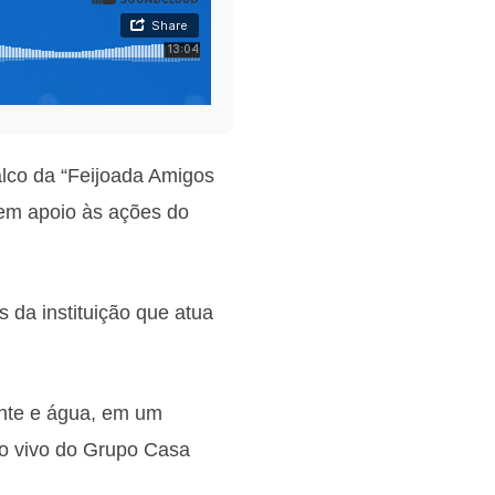
alco da “Feijoada Amigos
em apoio às ações do
 da instituição que atua
ante e água, em um
ao vivo do Grupo Casa