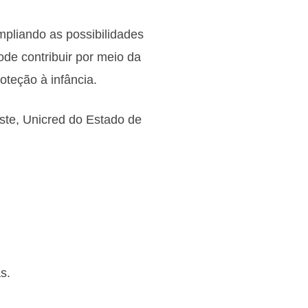
ampliando as possibilidades
de contribuir por meio da
oteção à infância.
ste, Unicred do Estado de
s.