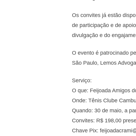
Os convites já estão dispo
de participação e de apoi
divulgação e do engajamen
O evento é patrocinado p
São Paulo, Lemos Advogad
Serviço:
O que: Feijoada Amigos 
Onde: Tênis Clube Cambuí
Quando: 30 de maio, a par
Convites: R$ 198,00 presen
Chave Pix: feijoadacrami