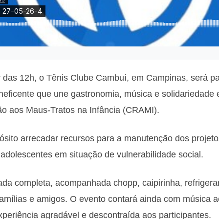
ir das 12h, o Tênis Clube Cambuí, em Campinas, será p
eficente que une gastronomia, música e solidariedade 
ão aos Maus-Tratos na Infância (CRAMI).
ósito arrecadar recursos para a manutenção dos projetos
 adolescentes em situação de vulnerabilidade social.
oada completa, acompanhada chopp, caipirinha, refriger
famílias e amigos. O evento contará ainda com música 
periência agradável e descontraída aos participantes.