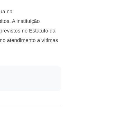
tua na
tos. A instituição
previstos no Estatuto da
no atendimento a vítimas