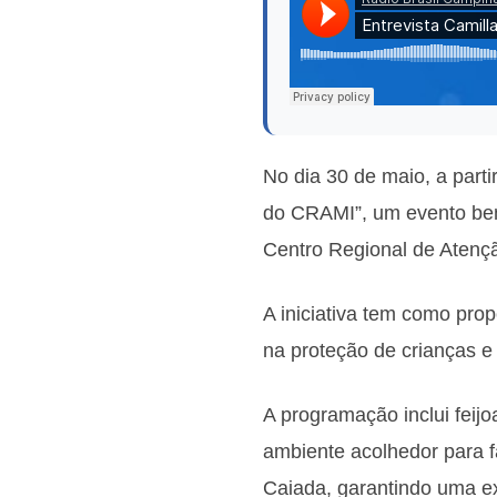
No dia 30 de maio, a part
do CRAMI”, um evento ben
Centro Regional de Atenç
A iniciativa tem como prop
na proteção de crianças e
A programação inclui feij
ambiente acolhedor para 
Caiada, garantindo uma ex