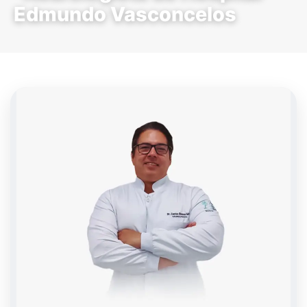
Edmundo Vasconcelos