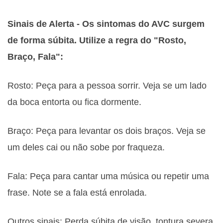
Sinais de Alerta - Os sintomas do AVC surgem
de forma súbita. Utilize a regra do "Rosto,
Braço, Fala":
Rosto: Peça para a pessoa sorrir. Veja se um lado
da boca entorta ou fica dormente.
Braço: Peça para levantar os dois braços. Veja se
um deles cai ou não sobe por fraqueza.
Fala: Peça para cantar uma música ou repetir uma
frase. Note se a fala está enrolada.
Outros sinais: Perda súbita de visão, tontura severa