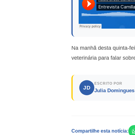
Na manhã desta quinta-fe
veterinária para falar sob
ESCRITO POR
JD
Julia Domingues
Compartilhe esta notícia: