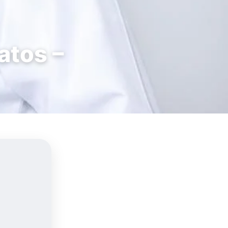
atos –