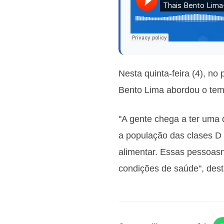
Nesta quinta-feira (4), n
Bento Lima abordou o tema
"A gente chega a ter uma 
a população das clases D 
alimentar. Essas pessoas
condições de saúde", dest