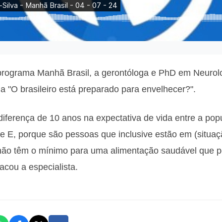
o programa Manhã Brasil, a gerontóloga e PhD em Neuro
 "O brasileiro está preparado para envelhecer?".
diferença de 10 anos na expectativa de vida entre a pop
e E, porque são pessoas que inclusive estão em (situa
não têm o mínimo para uma alimentação saudável que po
acou a especialista.