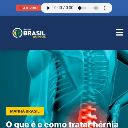
AO VIVO
MANHÃ BRASIL
O que é e como tratar hérnia