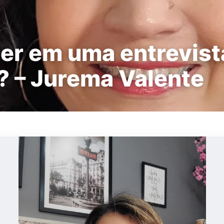
zer em uma entrevist
 – Jurema Valente