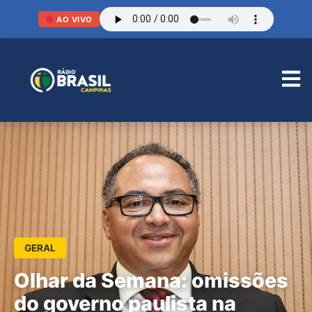
AO VIVO
GERAL
Olhar da Semana: omissões
do governo paulista na