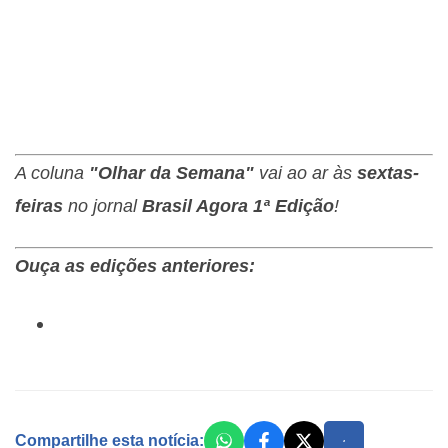
A coluna
"Olhar da Semana"
vai ao ar às
sextas-
feiras
no jornal
Brasil Agora 1ª Edição
!
Ouça as edições anteriores:
Compartilhe esta notícia: