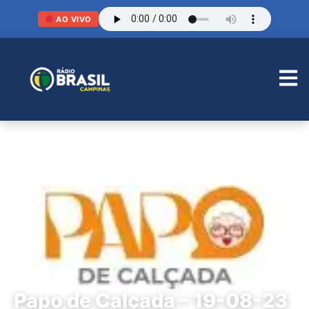
AO VIVO
Papo de Calçada – 19-08-23