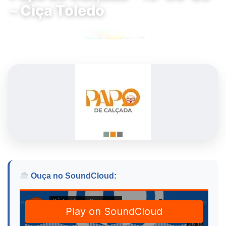
– Ciça Toledo
Ouça no SoundCloud: