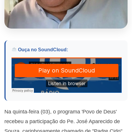
Ouça no SoundCloud:
Na quinta-feira (03), o programa 'Povo de Deus'
recebeu a participação do Pe. José Aparecido de
Souza, carinhosamente chamado de "Padre Cido".