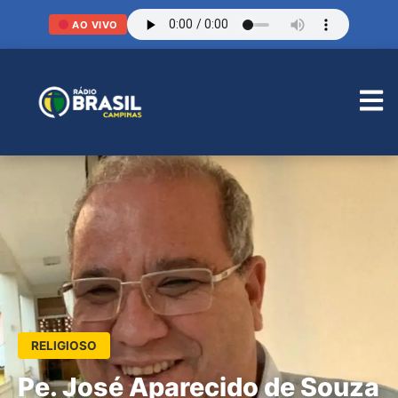
AO VIVO
RELIGIOSO
Pe. José Aparecido de Souza