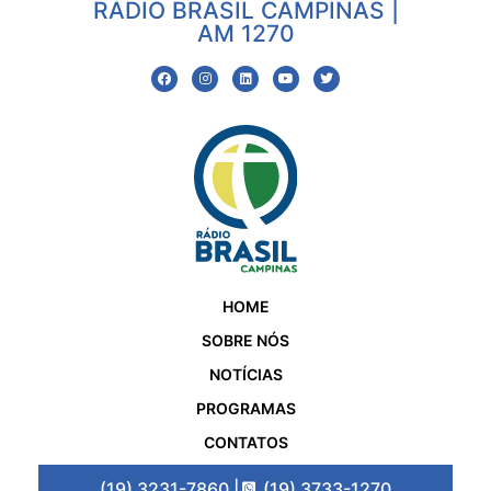
RÁDIO BRASIL CAMPINAS |
AM 1270
HOME
SOBRE NÓS
NOTÍCIAS
PROGRAMAS
CONTATOS
(19) 3231-7860 |
(19) 3733-1270