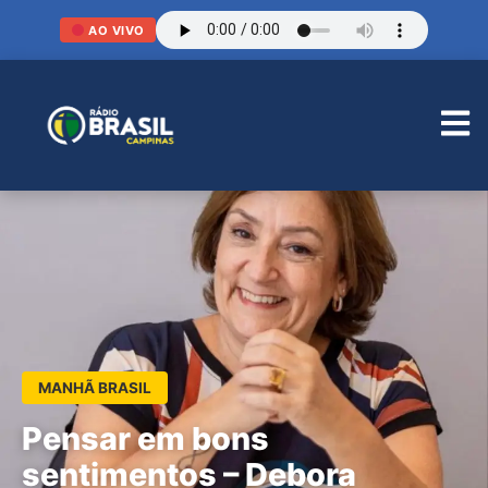
AO VIVO
MANHÃ BRASIL
Pensar em bons
sentimentos – Debora