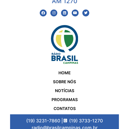
AM 1270
HOME
SOBRE NÓS
NOTÍCIAS
PROGRAMAS
CONTATOS
(19) 3231-7860 |
(19) 3733-1270
radio@brasilcampinas.com.br