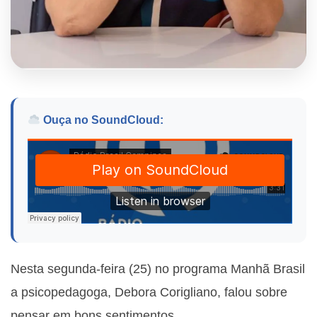
Ouça no SoundCloud:
Nesta segunda-feira (25) no programa Manhã Brasil
a psicopedagoga, Debora Corigliano, falou sobre
p
ensar em bons sentimentos.