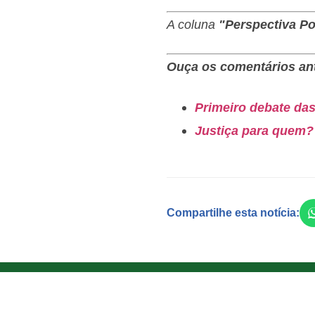
A coluna
"Perspectiva Pol
Ouça os comentários ant
Primeiro debate das
Justiça para quem? 
Compartilhe esta notícia: