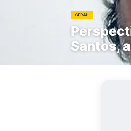
GERAL
Perspecti
Santos, 