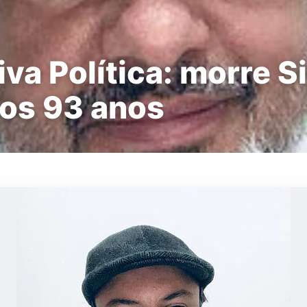
va Política: morre Si
aos 93 anos