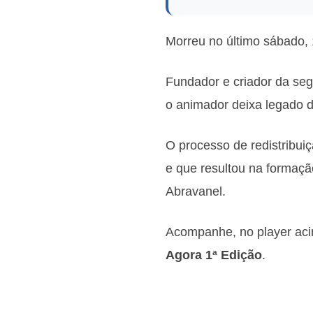
Morreu no último sábado,
Fundador e criador da seg
o animador deixa legado d
O processo de redistribui
e que resultou na formaçã
Abravanel.
Acompanhe, no player acim
Agora 1ª Edição
.