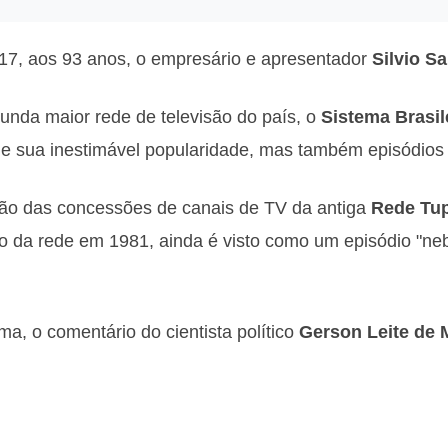
 17, aos 93 anos, o empresário e apresentador
Silvio S
unda maior rede de televisão do país, o
Sistema Brasil
e sua inestimável popularidade, mas também episódios 
ção das concessões de canais de TV da antiga
Rede Tup
o da rede em 1981, ainda é visto como um episódio "ne
a, o comentário do cientista político
Gerson Leite de 