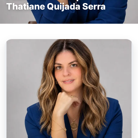
Thatiane Quijada Serra