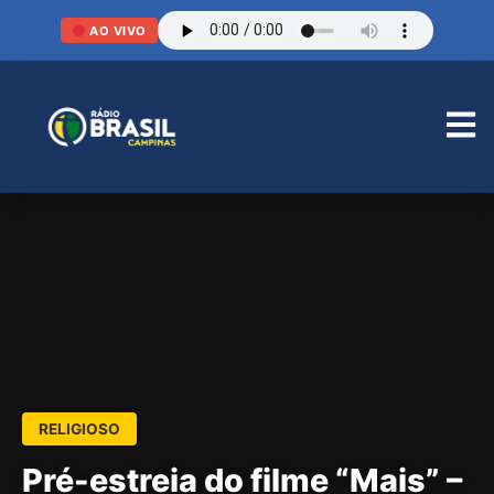
AO VIVO
RELIGIOSO
Pré-estreia do filme “Mais” –