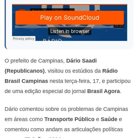
O prefeito de Campinas,
Dário Saadi
(Republicanos)
, visitou os estúdios da
Rádio
Brasil Campinas
nesta terça-feira, 17, e participou
de uma edição especial do jornal
Brasil Agora
.
Dário comentou sobre os problemas de Campinas
em áreas como
T
ransporte Público
e
S
aúde
e
comentou como andam as articulações políticas