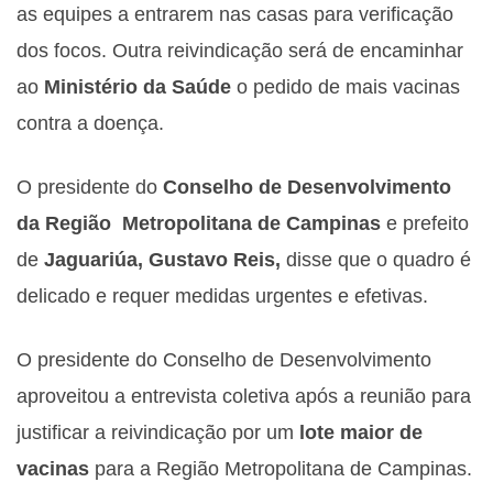
as equipes a entrarem nas casas para verificaçã
o
dos focos. Outra reivindicaçã
o será de encaminhar
ao
Ministér
io da Saúd
e
o pedido de mais vacinas
contra a doença
.
O presidente do
Conselho de Desenvolvimento
da Região
Metropolitana de Campinas
e prefeito
de
Jaguariúa, Gustavo Reis,
disse que o quadro é
delicado e requer medidas urgentes e efetivas.
O presidente do Conselho de Desenvolvimento
aproveitou a entrevista coletiva após a reunião para
justificar a reivindicação por um
lote maior de
vacinas
para a Região
Metropolitana de Campinas.