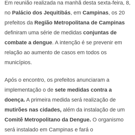
Em reunião realizada na manhã desta sexta-feira, 8,
no
Palácio dos Jequitibás
, em
Campinas
, os 20
prefeitos da
Região Metropolitana de Campinas
definiram uma série de medidas
conjuntas de
combate a dengue
. A intenção é se prevenir em
relação ao aumento de casos em todos os
municípios.
Após o encontro, os prefeitos anunciaram a
implementação o de
sete medidas contra a
doença.
A primeira medida será realização de
mutirões nas cidades,
além da instalação de um
Comitê Metropolitano da Dengue.
O organismo
será instalado em Campinas e fará o