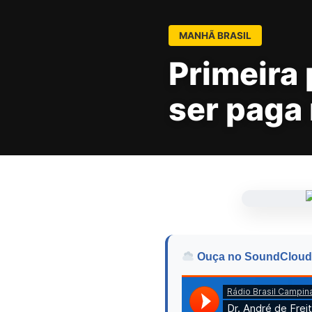
MANHÃ BRASIL
Primeira 
ser paga 
Ouça no SoundCloud