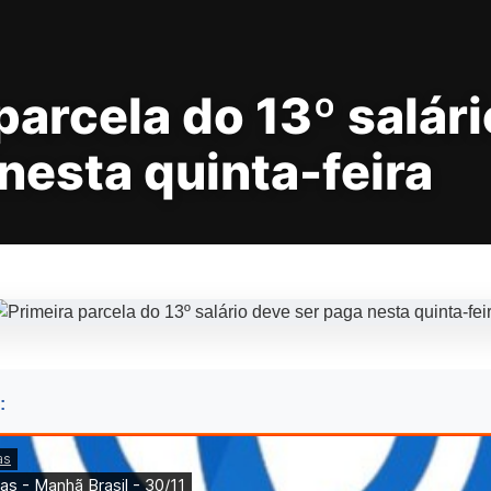
parcela do 13º salár
nesta quinta-feira
: