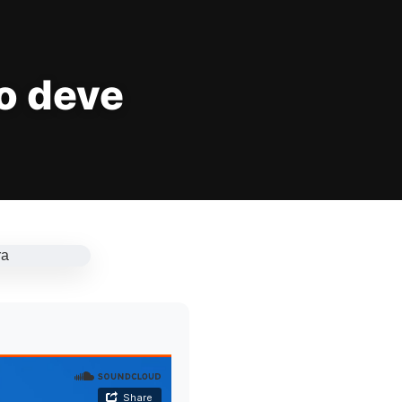
io deve