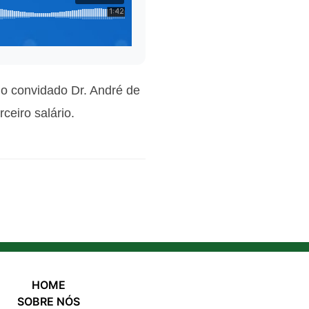
do convidado Dr.
André de
ceiro salário.
HOME
SOBRE NÓS