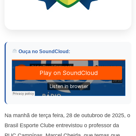
Ouça no SoundCloud:
Na manhã de terça feira, 28 de outubroo de 2025, o
Brasil Esporte Clube entrevistou o professor da
PUC Campínas, Marcel Cheida, que temas que