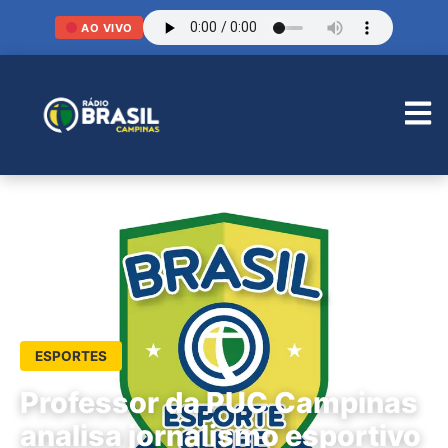
AO VIVO
ESPORTES
Professor da PUC Campinas
analisa jornalismo esportivo