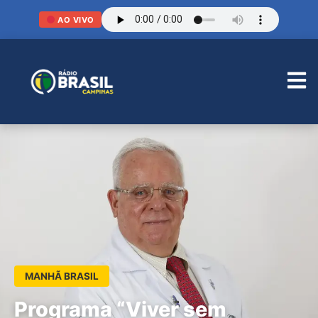
AO VIVO
MANHÃ BRASIL
Programa “Viver sem