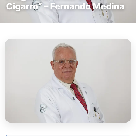
Cigarro” – Fernando Medina