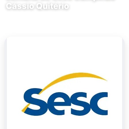
Cássio Quitério