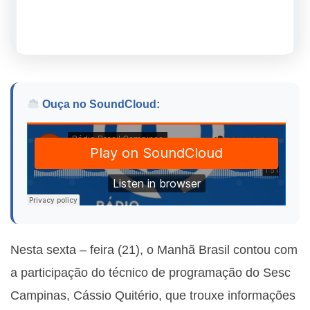
Ouça no SoundCloud:
Nesta sexta – feira (21), o Manhã Brasil contou com
a participação do técnico de programação do Sesc
Campinas, Cássio Quitério, que trouxe informações