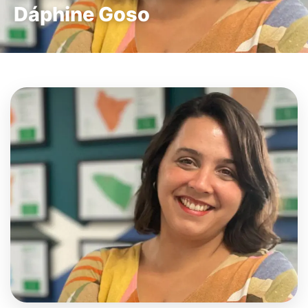
Dáphine Goso