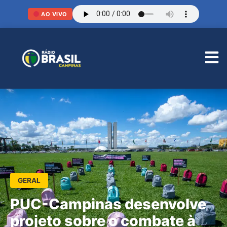
AO VIVO
GERAL
PUC-Campinas desenvolve
projeto sobre o combate à