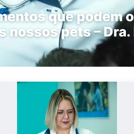
imentos que podem o
s nossos pets – Dra.