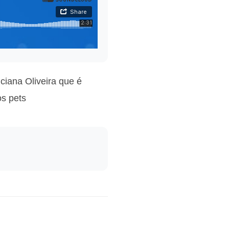
ciana Oliveira que é
os pets