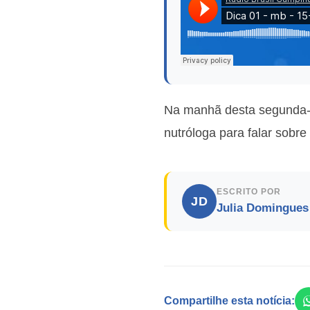
Na manhã desta segunda-
nutróloga para falar sobr
ESCRITO POR
JD
Julia Domingues
Compartilhe esta notícia: