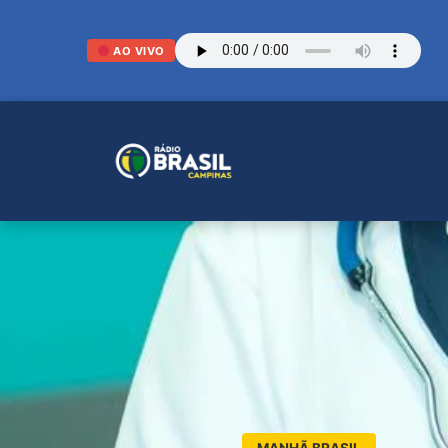
AO VIVO
MANHÃ BRASIL