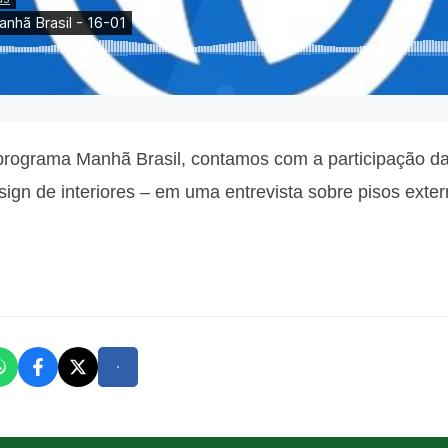
o programa Manhã Brasil, contamos com a participação da
esign de interiores – em uma entrevista sobre pisos exter