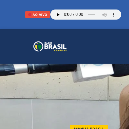
AO VIVO
MANHÃ BRASIL