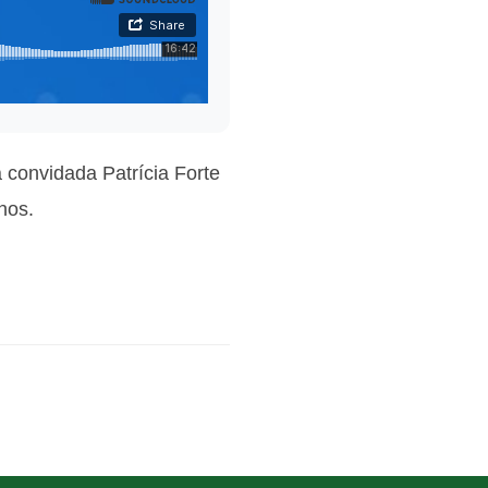
 convidada Patrícia Forte
nos.