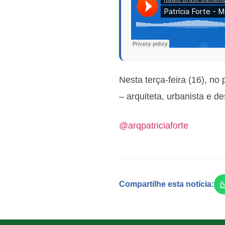
Nesta terça-feira (16), n
– arquiteta, urbanista e d
@arqpatriciaforte
Compartilhe esta notícia: