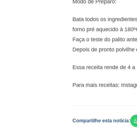
Modo de Preparo:
Bata todos os ingredientes
forno pré aquecido à 180º
Faça o teste do palito ant
Depois de pronto polvilhe
Essa receita rende de 4 a
Para mais receitas: Insta
Compartilhe esta notícia: