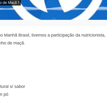
 no Manhã Brasil, tivemos a participação da nutricionista
inho de maçã.
ural s/ sabor
em pó