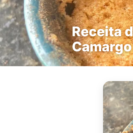
Receita d
Camargo