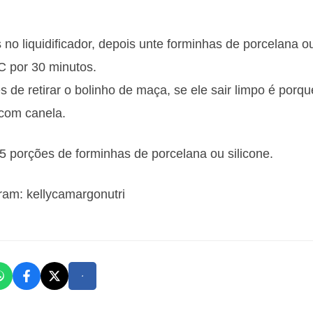
 no liquidificador, depois unte forminhas de porcelana ou
C por 30 minutos.
es de retirar o bolinho de maça, se ele sair limpo é porqu
 com canela.
 5 porções de forminhas de porcelana ou silicone.
gram: kellycamargonutri