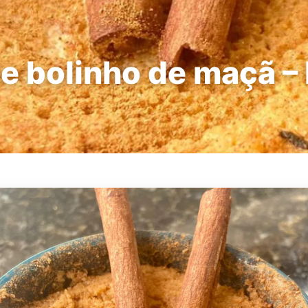
e bolinho de maçã – 