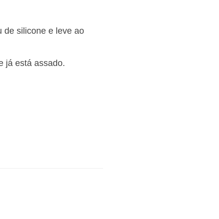
 de silicone e leve ao
e já está assado.