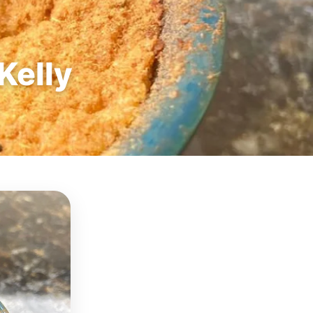
Kelly