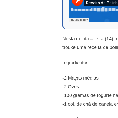
Nesta quinta – feira (14),
trouxe uma receita de bol
Ingredientes:
-2 Maças médias
-2 Ovos
-100 gramas de Iogurte nat
-1 col. de chá de canela 