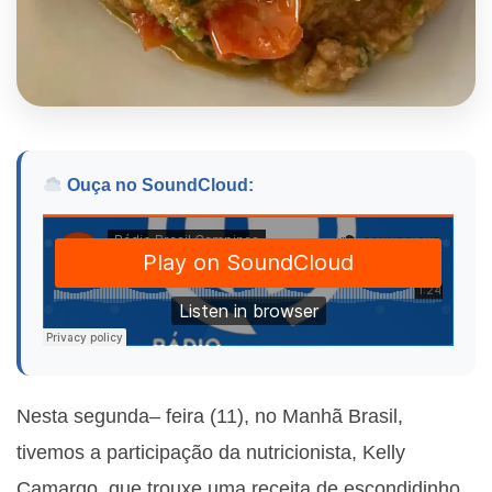
Ouça no SoundCloud:
Nesta segunda– feira (11), no Manhã Brasil,
tivemos a participação da nutricionista, Kelly
Camargo, que trouxe uma receita de escondidinho