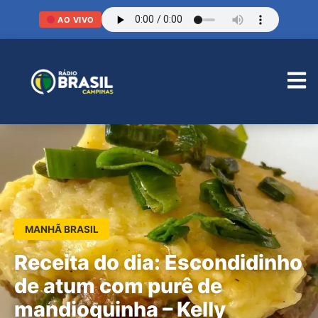
AO VIVO
MANHÃ BRASIL
Receita do dia: Escondidinho
de atum com purê de
mandioquinha – Kelly