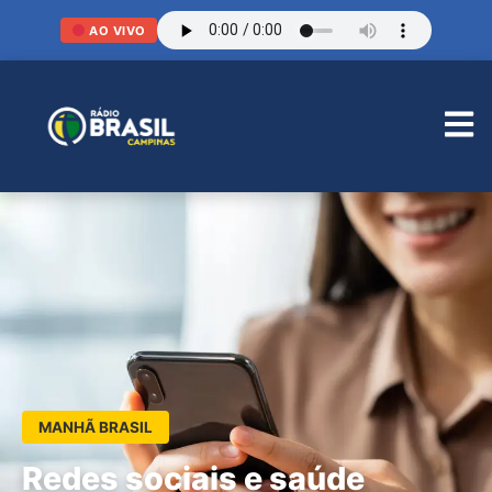
AO VIVO
MANHÃ BRASIL
Redes sociais e saúde