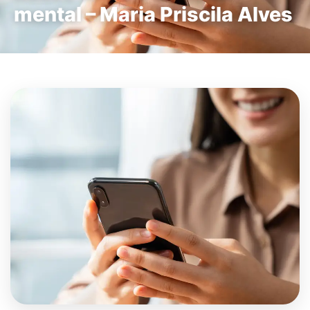
mental – Maria Priscila Alves