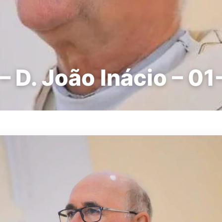
– D. João Inácio – 01