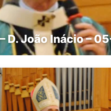
– D. João Inácio – 0