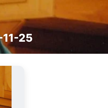
5-11-25