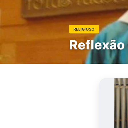
RELIGIOSO
Reflexão 