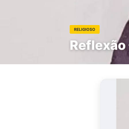
RELIGIOSO
Reflexão 