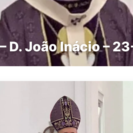
– D. João Inácio – 2