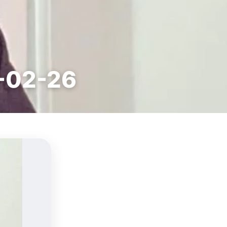
3-02-26